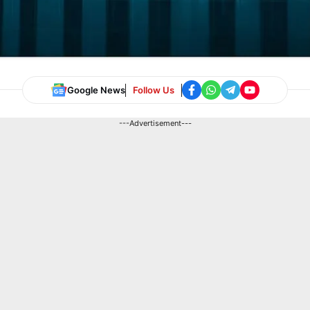
Google News
Follow Us
---Advertisement---