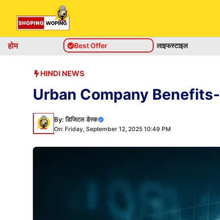
Skip
to
content
होम
Best Offer
लाइफस्टाइल
HINDI NEWS
Urban Company Benefits- अर्बन क
By:
डिजिटल डेस्क
On: Friday, September 12, 2025 10:49 PM