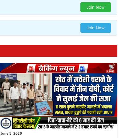
Join Now
Join Now
June 5, 2026