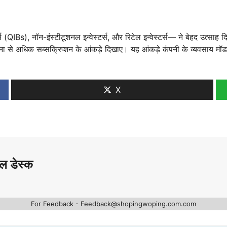
्स (QIBs), नॉन-इंस्टीटूशनल इन्वेस्टर्स, और रिटेल इन्वेस्टर्स— ने बेहद उत्सा
 गुना से अधिक सब्सक्रिप्शन के आंकड़े दिखाए। यह आंकड़े कंपनी के व्यवसाय मॉड
X
ल डेस्क
For Feedback - Feedback@shopingwoping.com.com