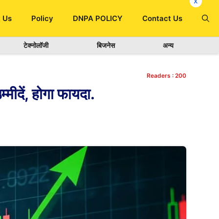
x
 Us
Policy
DNPA POLICY
Contact Us
टेक्नोलॉजी
बिजनेस
अन्य
Readers :
200
ीदें, होगा फायदा.