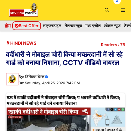
x
Skip
Me
to
content
होम
Best Offer
लाइफस्टाइल
नेशनल न्यूज
मध्य प्रदेश
लोकल न्यूज
टेक्
HINDI NEWS
Readers :
76
वर्दीधारी ने मोबाइल चोरी किया मच्छरदानी में सो रहे
गार्ड को बनाया निशाना, CCTV वीडियो वायरल
By:
डिजिटल डेस्क
On: Saturday, April 25, 2026 7:42 PM