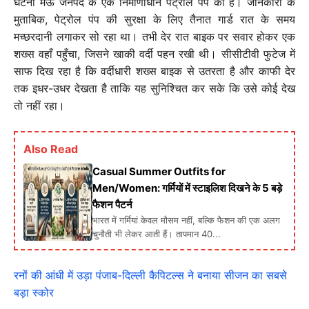
घटना मऊ जनपद के एक निर्माणाधीन पेट्रोल पंप की है। जानकारी के
मुताबिक, पेट्रोल पंप की सुरक्षा के लिए तैनात गार्ड रात के समय
मच्छरदानी लगाकर सो रहा था। तभी देर रात बाइक पर सवार होकर एक
शख्स वहाँ पहुँचा, जिसने खाकी वर्दी पहन रखी थी। सीसीटीवी फुटेज में
साफ दिख रहा है कि वर्दीधारी शख्स बाइक से उतरता है और काफी देर
तक इधर-उधर देखता है ताकि यह सुनिश्चित कर सके कि उसे कोई देख
तो नहीं रहा।
Also Read
Casual Summer Outfits for
Men/Women: गर्मियों में स्टाइलिश दिखने के 5 बड़े
फैशन पैटर्न
भारत में गर्मियां केवल मौसम नहीं, बल्कि फैशन की एक अलग
चुनौती भी लेकर आती हैं। तापमान 40...
रनों की आंधी में उड़ा पंजाब-दिल्ली कैपिटल्स ने बनाया सीजन का सबसे
बड़ा स्कोर