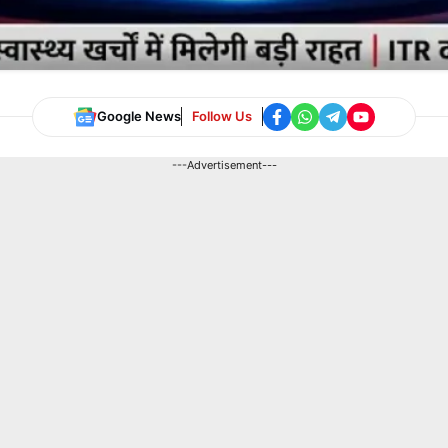
Google News
Follow Us
---Advertisement---