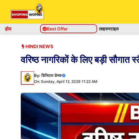
Skip
to
content
होम
Best Offer
लाइफस्टाइल
HINDI NEWS
वरिष्ठ नागरिकों के लिए बड़ी सौगात स्
By:
डिजिटल डेस्क
On: Sunday, April 12, 2026 11:22 AM