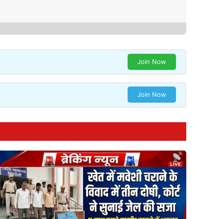
Join Now
Join Now