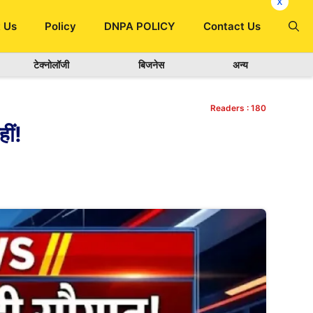
x
 Us
Policy
DNPA POLICY
Contact Us
टेक्नोलॉजी
बिजनेस
अन्य
Readers :
180
ीं!