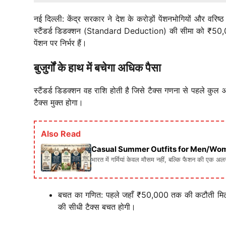
नई दिल्ली: केंद्र सरकार ने देश के करोड़ों पेंशनभोगियों और वर
स्टैंडर्ड डिडक्शन (Standard Deduction) की सीमा को ₹50,000
पेंशन पर निर्भर हैं।
बुजुर्गों के हाथ में बचेगा अधिक पैसा
स्टैंडर्ड डिडक्शन वह राशि होती है जिसे टैक्स गणना से पहले कु
टैक्स मुक्त होगा।
Also Read
Casual Summer Outfits for Men/Women: गर्मिय
भारत में गर्मियां केवल मौसम नहीं, बल्कि फैशन की एक अ
बचत का गणित: पहले जहाँ ₹50,000 तक की कटौती मिलती थ
की सीधी टैक्स बचत होगी।