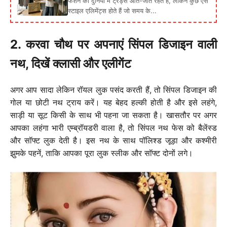
फैशन की दुनिया में ट्रेंड्स आते-जाते रहते हैं, लेकिन कुछ ऐसे
स्टाइल एलिमेंट्स होते हैं जो समय के...
2. करवा चौथ पर अपनाएं सिंपल डिजाइन वाली
नथ, दिखें क्लासी और एलीगेंट
अगर आप सादा लेकिन रॉयल लुक पसंद करती हैं, तो सिंपल डिजाइन की
गोल या छोटी नथ ट्राय करें। यह बेहद हल्की होती है और इसे लहंगे,
साड़ी या सूट किसी के साथ भी पहना जा सकता है। खासतौर पर अगर
आपका लहंगा भारी एम्ब्रॉयडरी वाला है, तो सिंपल नथ फेस को बैलेंस्ड
और सॉफ्ट लुक देती है। इस नथ के साथ पॉलिश्ड जूड़ा और कश्मीरी
झुमके पहनें, ताकि आपका पूरा लुक स्लीक और सॉफ्ट दोनों लगे।