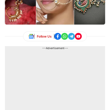
Follow Us
---Advertisement---