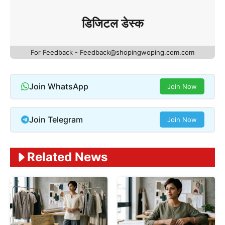
डिजिटल डेस्क
For Feedback - Feedback@shopingwoping.com.com
Join WhatsApp
Join Now
Join Telegram
Join Now
Related News