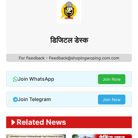
डिजिटल डेस्क
For Feedback - Feedback@shopingwoping.com.com
Join WhatsApp
Join Now
Join Telegram
Join Now
Related News