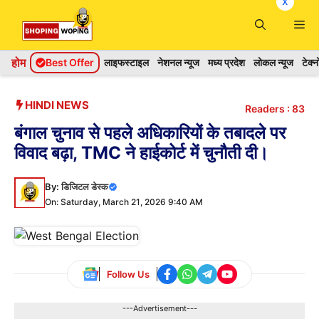
x
Skip
Me
to
content
होम
Best Offer
लाइफस्टाइल
नेशनल न्यूज
मध्य प्रदेश
लोकल न्यूज
टेक्
HINDI NEWS
Readers :
83
बंगाल चुनाव से पहले अधिकारियों के तबादले पर
विवाद बढ़ा, TMC ने हाईकोर्ट में चुनौती दी।
By:
डिजिटल डेस्क
On: Saturday, March 21, 2026 9:40 AM
Follow Us
---Advertisement---