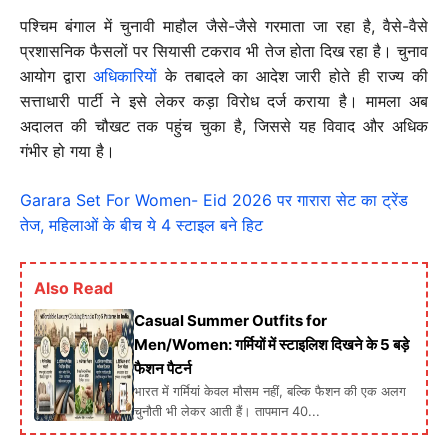
पश्चिम बंगाल में चुनावी माहौल जैसे-जैसे गरमाता जा रहा है, वैसे-वैसे
प्रशासनिक फैसलों पर सियासी टकराव भी तेज होता दिख रहा है। चुनाव
आयोग द्वारा
अधिकारियों
के तबादले का आदेश जारी होते ही राज्य की
सत्ताधारी पार्टी ने इसे लेकर कड़ा विरोध दर्ज कराया है। मामला अब
अदालत की चौखट तक पहुंच चुका है, जिससे यह विवाद और अधिक
गंभीर हो गया है।
Garara Set For Women- Eid 2026 पर गारारा सेट का ट्रेंड
तेज, महिलाओं के बीच ये 4 स्टाइल बने हिट
Also Read
Casual Summer Outfits for
Men/Women: गर्मियों में स्टाइलिश दिखने के 5 बड़े
फैशन पैटर्न
भारत में गर्मियां केवल मौसम नहीं, बल्कि फैशन की एक अलग
चुनौती भी लेकर आती हैं। तापमान 40...