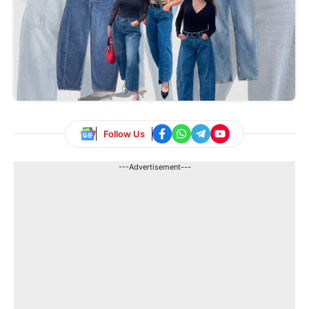
Follow Us
---Advertisement---