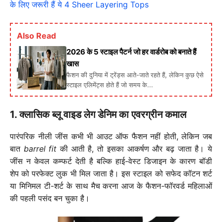
के लिए जरूरी हैं ये 4 Sheer Layering Tops
Also Read
2026 के 5 स्टाइल पैटर्न जो हर वार्डरोब को बनाते हैं
खास
फैशन की दुनिया में ट्रेंड्स आते-जाते रहते हैं, लेकिन कुछ ऐसे
स्टाइल एलिमेंट्स होते हैं जो समय के...
1. क्लासिक ब्लू वाइड लेग डेनिम का एवरग्रीन कमाल
पारंपरिक नीली जींस कभी भी आउट ऑफ फैशन नहीं होती, लेकिन जब
बात
barrel fit
की आती है, तो इसका आकर्षण और बढ़ जाता है। ये
जींस न केवल कम्फर्ट देती है बल्कि हाई-वेस्ट डिजाइन के कारण बॉडी
शेप को परफेक्ट लुक भी मिल जाता है। इस स्टाइल को सफेद कॉटन शर्ट
या मिनिमल टी-शर्ट के साथ मैच करना आज के फैशन-फॉरवर्ड महिलाओं
की पहली पसंद बन चुका है।