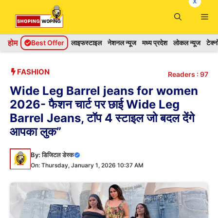
x
Skip
Me
to
content
होम
Best Offer
लाइफस्टाइल
नेशनल न्यूज
मध्य प्रदेश
लोकल न्यूज
टेक्
FASHION
Readers :
97
Wide Leg Barrel jeans for women
2026- फैशन चार्ट पर छाई Wide Leg
Barrel Jeans, टॉप 4 स्टाइल जो बदल देंगे
आपका लुक”
By:
डिजिटल डेस्क
On: Thursday, January 1, 2026 10:37 AM