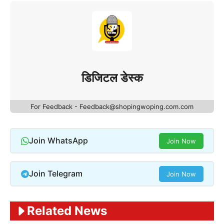
डिजिटल डेस्क
For Feedback - Feedback@shopingwoping.com.com
Join WhatsApp
Join Now
Join Telegram
Join Now
Related News