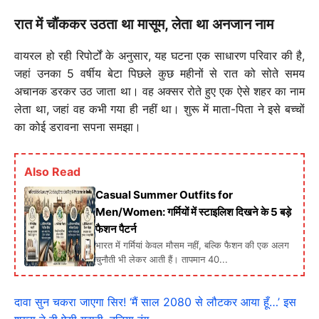
रात में चौंककर उठता था मासूम, लेता था अनजान नाम
वायरल हो रही रिपोर्टों के अनुसार, यह घटना एक साधारण परिवार की है,
जहां उनका 5 वर्षीय बेटा पिछले कुछ महीनों से रात को सोते समय
अचानक डरकर उठ जाता था। वह अक्सर रोते हुए एक ऐसे शहर का नाम
लेता था, जहां वह कभी गया ही नहीं था। शुरू में माता-पिता ने इसे बच्चों
का कोई डरावना सपना समझा।
Also Read
Casual Summer Outfits for
Men/Women: गर्मियों में स्टाइलिश दिखने के 5 बड़े
फैशन पैटर्न
भारत में गर्मियां केवल मौसम नहीं, बल्कि फैशन की एक अलग
चुनौती भी लेकर आती हैं। तापमान 40...
दावा सुन चकरा जाएगा सिर! ‘मैं साल 2080 से लौटकर आया हूँ…’ इस