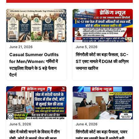
June 21, 2026
June 5, 2026
Casual Summer Outfits
सिंगरौली कोर्ट का बड़ा फैसला, SC-
for Men/Women: गर्मियों में
ST एक्ट मामले में DGM की अग्रिम
स्टाइलिश दिखने के 5 बड़े फैशन
जमानत खारिज
पैटर्न
June 4, 2026
June 5, 2026
सिंगरौली कोर्ट का बड़ा फैसला, पावर
खेत में मवेशी चराने के विवाद में तीन
प्लांट बम धमकी केस में आरोपी बरी
दोषी, कोर्ट ने सुनाई जेल की सजा