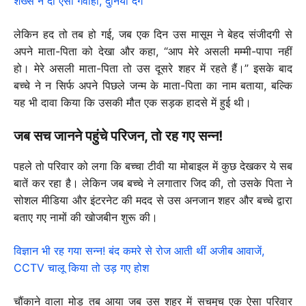
शख्स ने दी ऐसी गवाही, दुनिया दंग
लेकिन हद तो तब हो गई, जब एक दिन उस मासूम ने बेहद संजीदगी से
अपने माता-पिता को देखा और कहा, “आप मेरे असली मम्मी-पापा नहीं
हो। मेरे असली माता-पिता तो उस दूसरे शहर में रहते हैं।” इसके बाद
बच्चे ने न सिर्फ अपने पिछले जन्म के माता-पिता का नाम बताया, बल्कि
यह भी दावा किया कि उसकी मौत एक सड़क हादसे में हुई थी।
जब सच जानने पहुंचे परिजन, तो रह गए सन्न!
पहले तो परिवार को लगा कि बच्चा टीवी या मोबाइल में कुछ देखकर ये सब
बातें कर रहा है। लेकिन जब बच्चे ने लगातार जिद की, तो उसके पिता ने
सोशल मीडिया और इंटरनेट की मदद से उस अनजान शहर और बच्चे द्वारा
बताए गए नामों की खोजबीन शुरू की।
विज्ञान भी रह गया सन्न! बंद कमरे से रोज आती थीं अजीब आवाजें,
CCTV चालू किया तो उड़ गए होश
चौंकाने वाला मोड़ तब आया जब उस शहर में सचमुच एक ऐसा परिवार