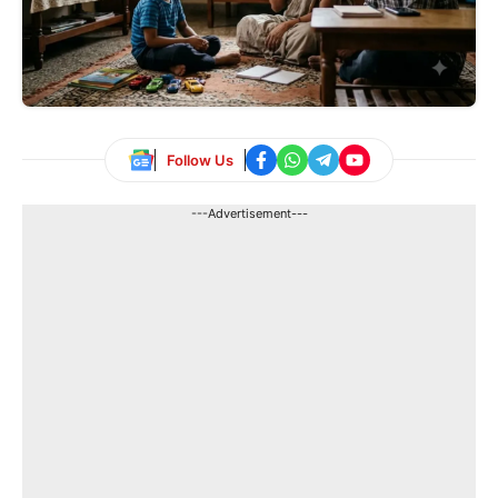
Follow Us
---Advertisement---