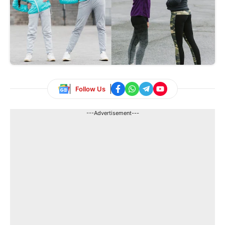
Follow Us
---Advertisement---