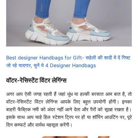
Best designer Handbags for Gift- सहेली की शादी में दें गिफ्ट
जो रहे यादगार, चुनें ये 4 Designer Handbags
वॉटर-रेसिस्टेंट विंटर लेगिंग्स
अगर आप ऐसी जगह रहती हैं जहां धुंध या हल्की बरसात आम बात है, तो
वॉटर-रेसिस्टेंट विंटर लेगिंग्स आपके लिए बहुत उपयोगी होंगी। इनका
बाहरी फैब्रिक नमी को अंदर नहीं आने देता और पैरों को सूखा रखता है।
इसके साथ आप चाहे हिल स्टेशन ट्रिप पर हों या शॉपिंग आउटिंग पर, पूरे
दिन कम्फर्ट और वार्मथ महसूस करेंगी।