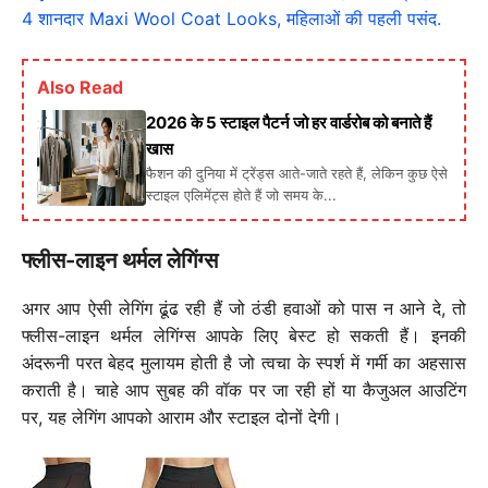
4 शानदार Maxi Wool Coat Looks, महिलाओं की पहली पसंद.
Also Read
2026 के 5 स्टाइल पैटर्न जो हर वार्डरोब को बनाते हैं
खास
फैशन की दुनिया में ट्रेंड्स आते-जाते रहते हैं, लेकिन कुछ ऐसे
स्टाइल एलिमेंट्स होते हैं जो समय के...
फ्लीस-लाइन थर्मल लेगिंग्स
अगर आप ऐसी लेगिंग ढूंढ रही हैं जो ठंडी हवाओं को पास न आने दे, तो
फ्लीस-लाइन थर्मल लेगिंग्स आपके लिए बेस्ट हो सकती हैं। इनकी
अंदरूनी परत बेहद मुलायम होती है जो त्वचा के स्पर्श में गर्मी का अहसास
कराती है। चाहे आप सुबह की वॉक पर जा रही हों या कैजुअल आउटिंग
पर, यह लेगिंग आपको आराम और स्टाइल दोनों देगी।