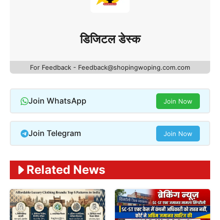
डिजिटल डेस्क
For Feedback - Feedback@shopingwoping.com.com
Join WhatsApp
Join Now
Join Telegram
Join Now
Related News