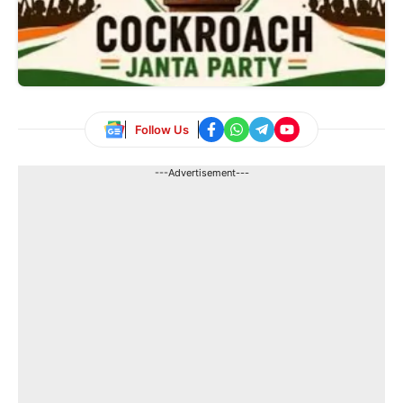
Follow Us
---Advertisement---