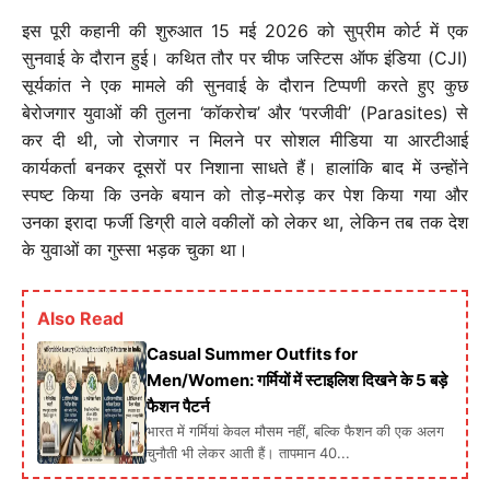
इस पूरी कहानी की शुरुआत 15 मई 2026 को सुप्रीम कोर्ट में एक
सुनवाई के दौरान हुई। कथित तौर पर चीफ जस्टिस ऑफ इंडिया (CJI)
सूर्यकांत ने एक मामले की सुनवाई के दौरान टिप्पणी करते हुए कुछ
बेरोजगार युवाओं की तुलना ‘कॉकरोच’ और ‘परजीवी’ (Parasites) से
कर दी थी, जो रोजगार न मिलने पर सोशल मीडिया या आरटीआई
कार्यकर्ता बनकर दूसरों पर निशाना साधते हैं। हालांकि बाद में उन्होंने
स्पष्ट किया कि उनके बयान को तोड़-मरोड़ कर पेश किया गया और
उनका इरादा फर्जी डिग्री वाले वकीलों को लेकर था, लेकिन तब तक देश
के युवाओं का गुस्सा भड़क चुका था।
Also Read
Casual Summer Outfits for
Men/Women: गर्मियों में स्टाइलिश दिखने के 5 बड़े
फैशन पैटर्न
भारत में गर्मियां केवल मौसम नहीं, बल्कि फैशन की एक अलग
चुनौती भी लेकर आती हैं। तापमान 40...