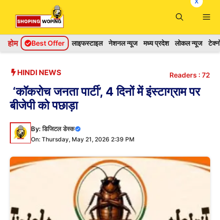
x
Skip
Me
to
content
होम
Best Offer
लाइफस्टाइल
नेशनल न्यूज
मध्य प्रदेश
लोकल न्यूज
टेक्
HINDI NEWS
Readers :
72
‘कॉकरोच जनता पार्टी’, 4 दिनों में इंस्टाग्राम पर
बीजेपी को पछाड़ा
By:
डिजिटल डेस्क
On: Thursday, May 21, 2026 2:39 PM